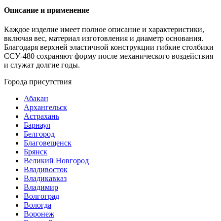
Описание и применение
Каждое изделие имеет полное описание и характеристики,
включая вес, материал изготовления и диаметр основания.
Благодаря верхней эластичной конструкции гибкие столбики
ССУ-480 сохраняют форму после механического воздействия
и служат долгие годы.
Города присутствия
Абакан
Архангельск
Астрахань
Барнаул
Белгород
Благовещенск
Брянск
Великий Новгород
Владивосток
Владикавказ
Владимир
Волгоград
Вологда
Воронеж