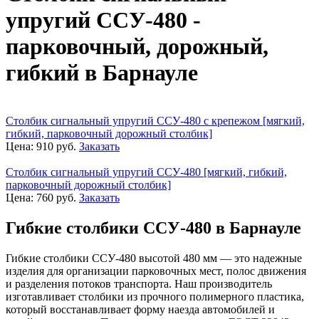
упругий ССУ-480 -
парковочный, дорожный,
гибкий в Барнауле
Столбик сигнальный упругий ССУ-480 с крепежом [мягкий,
гибкий, парковочный дорожный столбик]
Цена:
910
руб.
Заказать
Столбик сигнальный упругий ССУ-480 [мягкий, гибкий,
парковочный дорожный столбик]
Цена:
760
руб.
Заказать
Гибкие столбики ССУ-480 в Барнауле
Гибкие столбики ССУ-480 высотой 480 мм — это надежные
изделия для организации парковочных мест, полос движения
и разделения потоков транспорта. Наш производитель
изготавливает столбики из прочного полимерного пластика,
который восстанавливает форму наезда автомобилей и