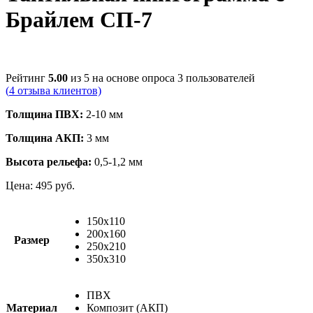
Брайлем СП-7
Рейтинг
5.00
из 5 на основе опроса
3
пользователей
(
4
отзыва клиентов)
Толщина ПВХ:
2-10 мм
Толщина АКП:
3 мм
Высота рельефа:
0,5-1,2 мм
Цена:
495
руб.
150х110
200х160
Размер
250х210
350х310
ПВХ
Материал
Композит (АКП)