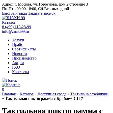
Адрес:
г. Москва, ул. Горбунова, дом 2 строение 3
Пн-Пт - 09:00-18:00, Сб-Вс - выходной
Быстрый заказ
Заказать звонок
Каталог
8 (499) 113-28-99
info@znaki99.ru
Услуги
Прайс
Сертификаты
Новости
Производство
Акции
FAQ
Контакты
0
Главная
»
Каталог
»
Доступная среда
»
Тактильные таблички
»
Тактильная пиктограмма с Брайлем СП-7
Тактильная пиктограмма с