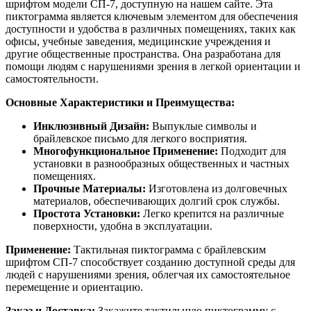
шрифтом модели СП-7, доступную на нашем сайте. Эта
пиктограмма является ключевым элементом для обеспечения
доступности и удобства в различных помещениях, таких как
офисы, учебные заведения, медицинские учреждения и
другие общественные пространства. Она разработана для
помощи людям с нарушениями зрения в легкой ориентации и
самостоятельности.
Основные Характеристики и Преимущества:
Инклюзивный Дизайн:
Выпуклые символы и
брайлевское письмо для легкого восприятия.
Многофункциональное Применение:
Подходит для
установки в разнообразных общественных и частных
помещениях.
Прочные Материалы:
Изготовлена из долговечных
материалов, обеспечивающих долгий срок службы.
Простота Установки:
Легко крепится на различные
поверхности, удобна в эксплуатации.
Применение:
Тактильная пиктограмма с брайлевским
шрифтом СП-7 способствует созданию доступной среды для
людей с нарушениями зрения, облегчая их самостоятельное
перемещение и ориентацию.
Заказ и Доставка:
Закажите тактильную пиктограмму с