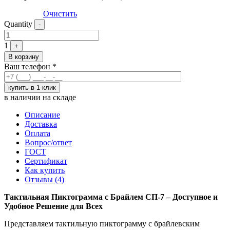
Очистить
Quantity
-
1
+
В корзину
Ваш телефон
*
в наличии на складе
Описание
Доставка
Оплата
Вопрос/ответ
ГОСТ
Сертификат
Как купить
Отзывы (4)
Тактильная Пиктограмма с Брайлем СП-7 – Доступное и
Удобное Решение для Всех
Представляем тактильную пиктограмму с брайлевским