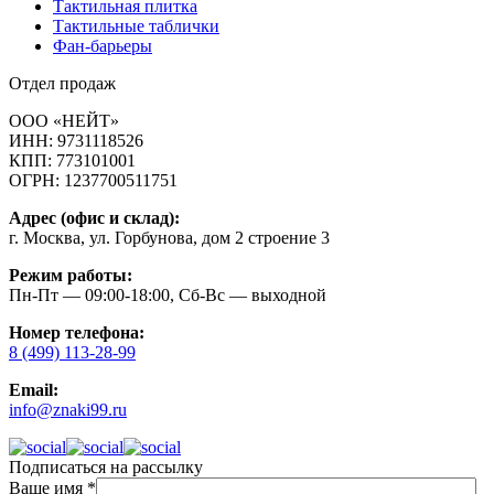
Тактильная плитка
Тактильные таблички
Фан-барьеры
Отдел продаж
ООО «НЕЙТ»
ИНН:
9731118526
КПП:
773101001
ОГРН:
1237700511751
Адрес (офис и склад):
г. Москва, ул. Горбунова, дом 2 строение 3
Режим работы:
Пн-Пт — 09:00-18:00, Сб-Вс — выходной
Номер телефона:
8 (499) 113-28-99
Email:
info@znaki99.ru
Подписаться на рассылку
Ваше имя
*