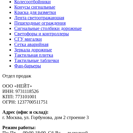
Колесоотбойники
Конусы сигнальные
Краска для разметки
Лента светоотражающая
Пешеходные ограждения
Сигнальные столбики дорожные
Светофоры и контроллеры
СГУ мигалки
Cетка аварийная
Зеркала дорожные
Тактильная плитка
Тактильные таблички
Фан-барьеры
Отдел продаж
ООО «НЕЙТ»
ИНН:
9731118526
КПП:
773101001
ОГРН:
1237700511751
Адрес (офис и склад):
г. Москва, ул. Горбунова, дом 2 строение 3
Режим работы:
Пн-Пт — 09:00-18:00, Сб-Вс — выходной