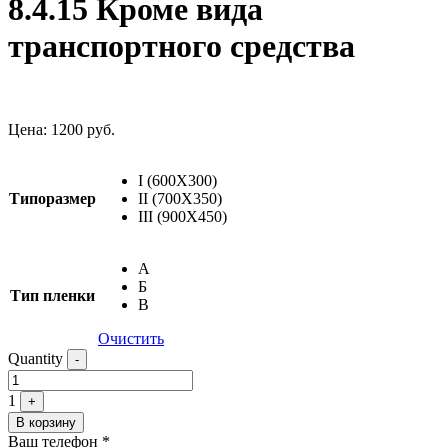
8.4.15 Кроме вида
транспортного средства
Цена:
1200
руб.
I (600X300)
Типоразмер
II (700X350)
III (900X450)
А
Б
Тип пленки
В
Очистить
Quantity
-
1
+
В корзину
Ваш телефон
*